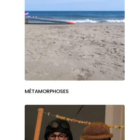
MÉTAMORPHOSES