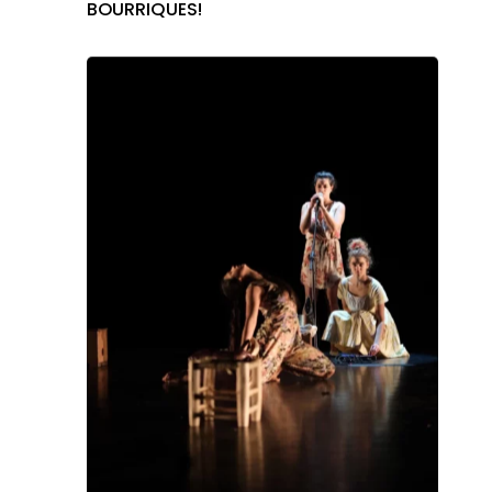
BOURRIQUES!