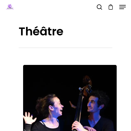
Théâtre
Hit enter to search or ESC to close