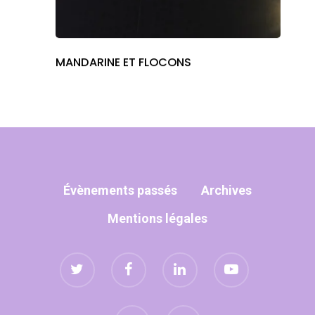
MANDARINE ET FLOCONS
Évènements passés
Archives
Mentions légales