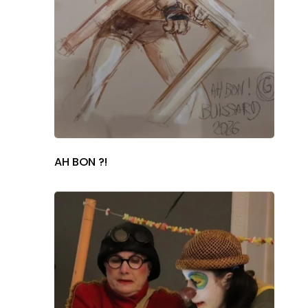
AH BON ?!
POUR L'ÉGALITÉ DE GE
DANS LE SPECTACLE V