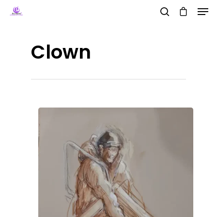
Clown
Hit enter to search or ESC to close