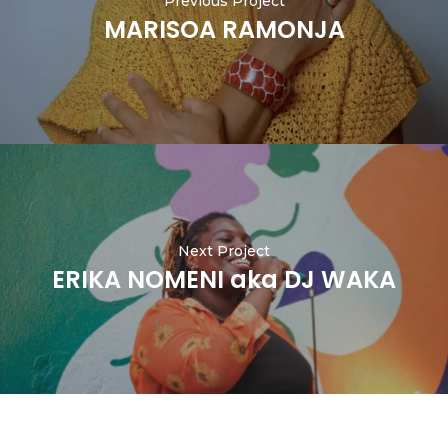
Previous Project
MARISOA RAMONJA
Next Project
ERIKA NOMENI aka DJ WAKA