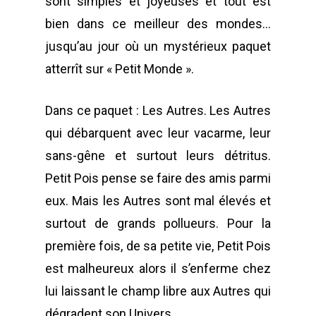
sont simples et joyeuses et tout est
bien dans ce meilleur des mondes…
jusqu’au jour où un mystérieux paquet
atterrît sur « Petit Monde ».
Dans ce paquet : Les Autres. Les Autres
qui débarquent avec leur vacarme, leur
sans-gêne et surtout leurs détritus.
Petit Pois pense se faire des amis parmi
eux. Mais les Autres sont mal élevés et
surtout de grands pollueurs.
Pour la
première fois, de sa petite vie, Petit Pois
est malheureux alors il s’enferme chez
lui laissant le champ libre aux Autres qui
POUR L'ÉGALITÉ DE GE
dégradent son Univers.