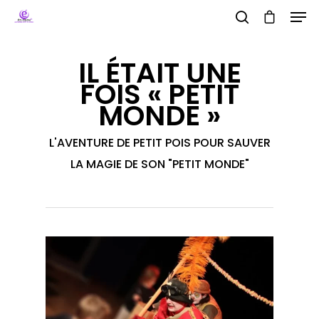
IL ÉTAIT UNE
FOIS « PETIT
Hit enter to search or ESC to close
MONDE »
L'AVENTURE DE PETIT POIS POUR SAUVER
LA MAGIE DE SON "PETIT MONDE"