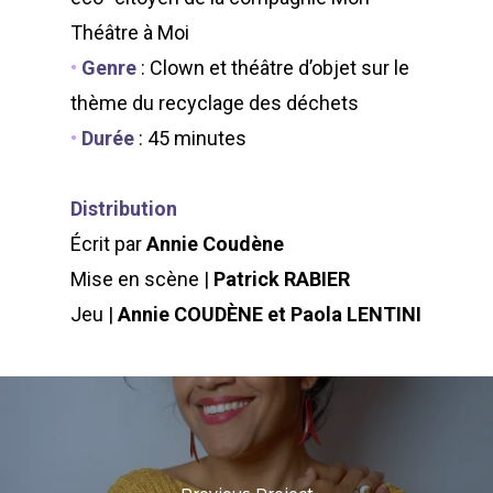
Théâtre à Moi
•
Genre
:
Clown et théâtre d’objet sur le
thème du recyclage des déchets
•
Durée
: 45 minutes
Distribution
Écrit par
Annie Coudène
Mise en scène |
Patrick RABIER
Jeu |
Annie COUDÈNE et Paola LENTINI