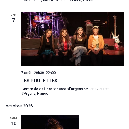
VEN
7
7 août - 20h30
-
22h00
LES POULETTES
Centre de Seillons-Source-d'Argens
Seillons-Source-
d'Argens, France
octobre 2026
SAM
10