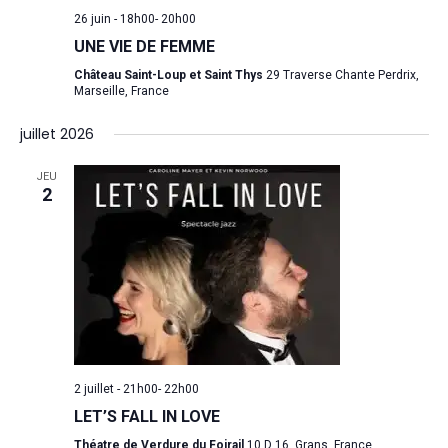
26 juin - 18h00
-
20h00
UNE VIE DE FEMME
Château Saint-Loup et Saint Thys
29 Traverse Chante Perdrix,
Marseille, France
juillet 2026
JEU
2
2 juillet - 21h00
-
22h00
LET’S FALL IN LOVE
Théatre de Verdure du Foirail
10 D 16, Grans, France