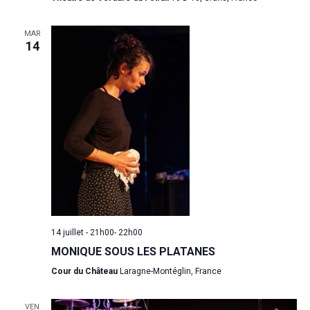
MAR
14
14 juillet - 21h00
-
22h00
MONIQUE SOUS LES PLATANES
Cour du Château
Laragne-Montéglin, France
VEN