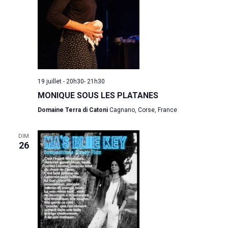
Annuaire
Contacts
Actualités
Adhérentes
Spectacles / Créations
Agenda
Égalité H/F
19 juillet - 20h30
-
21h30
Archives
Adhérer
MONIQUE SOUS LES PLATANES
Domaine Terra di Catoni
Cagnano, Corse, France
WOW LOOK AT THIS!
DIM
26
This is an optional, high
customizable off canva
ABOUT SALIENT