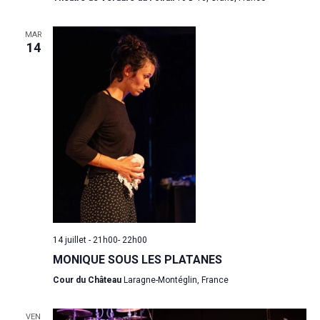
MAR
14
14 juillet - 21h00
-
22h00
MONIQUE SOUS LES PLATANES
Cour du Château
Laragne-Montéglin, France
VEN