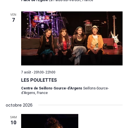
VEN
7
7 août - 20h30
-
22h00
LES POULETTES
Centre de Seillons-Source-d'Argens
Seillons-Source-
d'Argens, France
octobre 2026
SAM
10