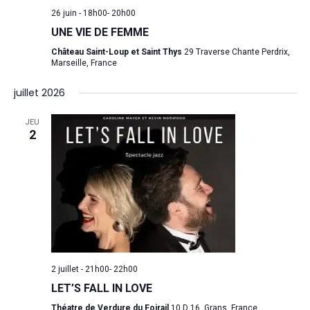
26 juin - 18h00
-
20h00
UNE VIE DE FEMME
Château Saint-Loup et Saint Thys
29 Traverse Chante Perdrix,
Marseille, France
juillet 2026
JEU
2
2 juillet - 21h00
-
22h00
LET’S FALL IN LOVE
Théatre de Verdure du Foirail
10 D 16, Grans, France