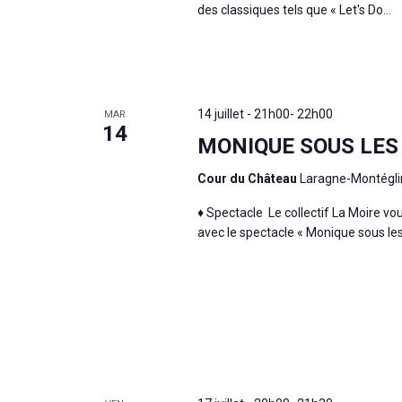
des classiques tels que « Let's Do...
14 juillet - 21h00
-
22h00
MAR
14
MONIQUE SOUS LES
Cour du Château
Laragne-Montégli
♦ Spectacle Le collectif La Moire vo
avec le spectacle « Monique sous les 