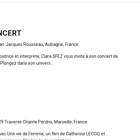
NCERT
an-Jacques Rousseau, Aubagne, France
trice et interprète, Clara SFEZ vous invite à son concert de
 Plongez dans son univers...
29 Traverse Chante Perdrix, Marseille, France
vec Une vie de Femme, un film de Catherine LECOQ et