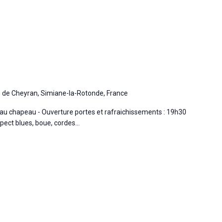
 de Cheyran, Simiane-la-Rotonde, France
ie au chapeau - Ouverture portes et rafraichissements : 19h30
pect blues, boue, cordes...