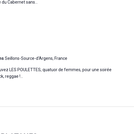
 du Cabernet sans...
ens
Seillons-Source-d'Argens, France
ouvez LES POULETTES, quatuor de femmes, pour une soirée
k, reggae !...