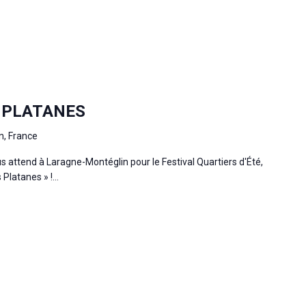
 PLATANES
n, France
us attend à Laragne-Montéglin pour le Festival Quartiers d'Été,
Platanes » !...