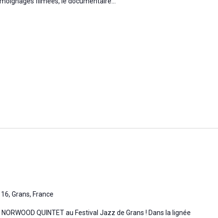
émoignages filmées, le documentaire...
 16, Grans, France
Le NORWOOD QUINTET au Festival Jazz de Grans ! Dans la lignée