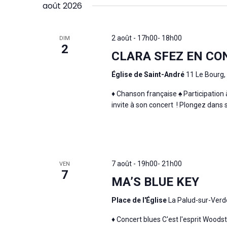
août 2026
2 août - 17h00
-
18h00
DIM
2
CLARA SFEZ EN CO
Église de Saint-André
11 Le Bourg,
♦ Chanson française ♠ Participation à
invite à son concert ! Plongez dans s
7 août - 19h00
-
21h00
VEN
7
MA’S BLUE KEY
Place de l'Église
La Palud-sur-Verd
♦ Concert blues C'est l'esprit Woods