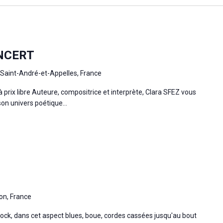
NCERT
 Saint-André-et-Appelles, France
 prix libre Auteure, compositrice et interprète, Clara SFEZ vous
on univers poétique...
on, France
tock, dans cet aspect blues, boue, cordes cassées jusqu'au bout