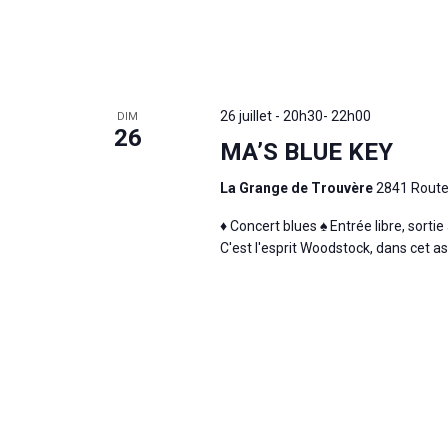
26 juillet - 20h30
-
22h00
DIM
26
MA’S BLUE KEY
La Grange de Trouvère
2841 Route
♦ Concert blues ♠ Entrée libre, sort
C'est l'esprit Woodstock, dans cet as