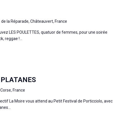
de la Réparade, Châteauvert, France
ouvez LES POULETTES, quatuor de femmes, pour une soirée
k, reggae !...
 PLATANES
Corse, France
lectif La Moire vous attend au Petit Festival de Porticciolo, avec
anes...