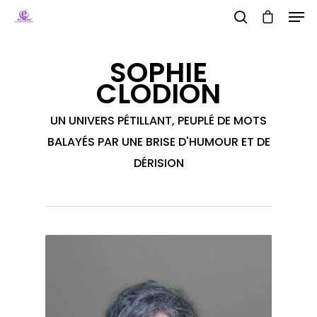
SOPHIE
CLODION
Hit enter to search or ESC to close
UN UNIVERS PÉTILLANT, PEUPLÉ DE MOTS
BALAYÉS PAR UNE BRISE D'HUMOUR ET DE
DÉRISION