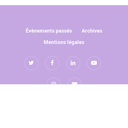
Évènements passés
Archives
Mentions légales
Site réalisé avec
par
umanoïa
© 2026 Eclosion13.