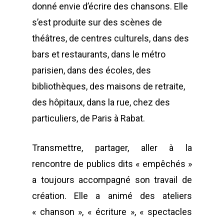
donné envie d’écrire des chansons. Elle
s’est produite sur des scènes de
théâtres, de centres culturels, dans des
bars et restaurants, dans le métro
parisien, dans des écoles, des
bibliothèques, des maisons de retraite,
des hôpitaux, dans la rue, chez des
particuliers, de Paris à Rabat.
Transmettre, partager, aller à la
rencontre de publics dits « empêchés »
a toujours accompagné son travail de
POUR L'ÉGALITÉ DE GE
création. Elle a animé des ateliers
DANS LE SPECTACLE V
ET LES ARTS VISUELS
« chanson », « écriture », « spectacles