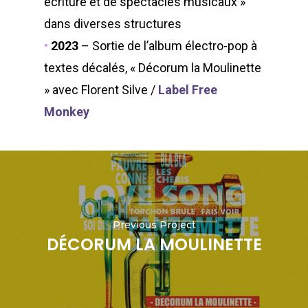
écriture et de spectacles musicaux »
dans diverses structures
•
2023
– Sortie de l’album électro-pop à
textes décalés, « Décorum la Moulinette
» avec Florent Silve /
Label Free
Monkey
Previous Project
DÉCORUM LA MOULINETTE