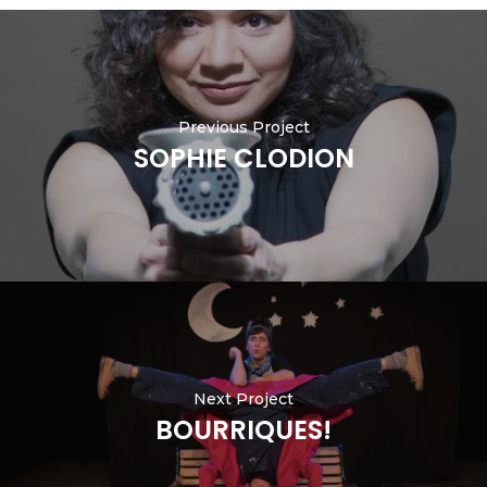
Previous Project
SOPHIE CLODION
Next Project
BOURRIQUES!