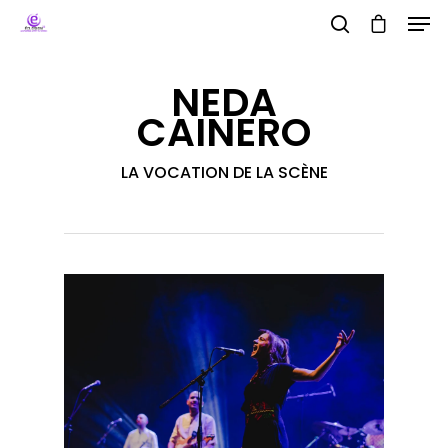
NEDA
CAINERO
Hit enter to search or ESC to close
LA VOCATION DE LA SCÈNE