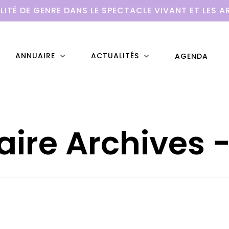
LITÉ DE GENRE DANS LE SPECTACLE VIVANT ET LES A
ANNUAIRE
ACTUALITÉS
AGENDA
aire Archives -