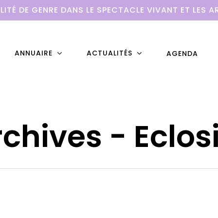
LITÉ DE GENRE DANS LE SPECTACLE VIVANT ET LES A
ANNUAIRE
ACTUALITÉS
AGENDA
rchives - Eclos