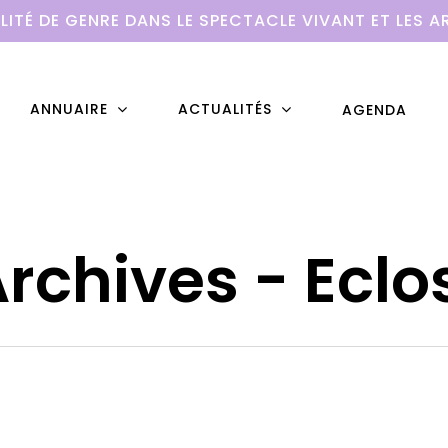
LITÉ DE GENRE DANS LE SPECTACLE VIVANT ET LES A
ANNUAIRE
ACTUALITÉS
AGENDA
Archives - Eclo