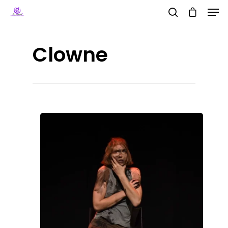
Clowne
Hit enter to search or ESC to close