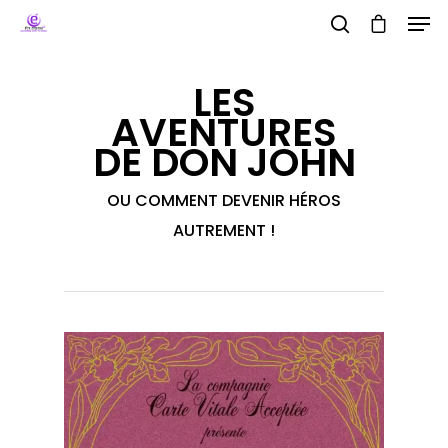
LES
AVENTURES
Hit enter to search or ESC to close
DE DON JOHN
OU COMMENT DEVENIR HÉROS
AUTREMENT !