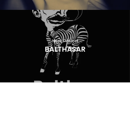
Next Project
BALTHASAR