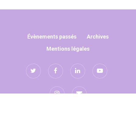
Évènements passés
Archives
Mentions légales
Site réalisé avec
par
umanoïa
© 2026 Eclosion13.