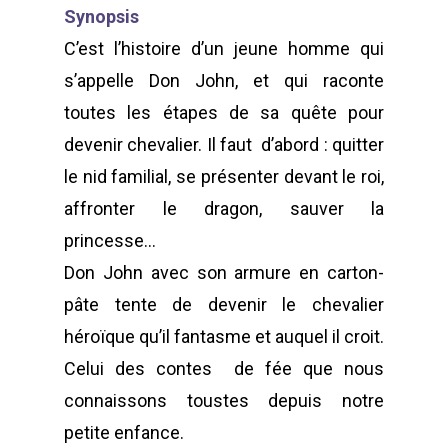
Synopsis
C’est l’histoire d’un jeune homme qui
s’appelle Don John, et qui raconte
toutes les étapes de sa quête pour
devenir chevalier. Il faut d’abord : quitter
le nid familial, se présenter devant le roi,
affronter le dragon, sauver la
princesse…
Don John avec son armure en carton-
pâte tente de devenir le chevalier
héroïque qu’il fantasme et auquel il croit.
Celui des contes de fée que nous
POUR L'ÉGALITÉ DE GE
connaissons toustes depuis notre
DANS LE SPECTACLE V
ET LES ARTS VISUELS
petite enfance.