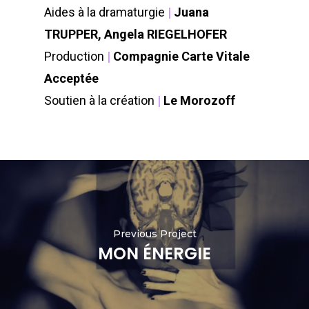
Aides à la dramaturgie
|
Juana
TRUPPER, Angela RIEGELHOFER
Production
|
Compagnie Carte Vitale
Acceptée
Soutien à la création
|
Le Morozoff
Previous Project
MON ÉNERGIE