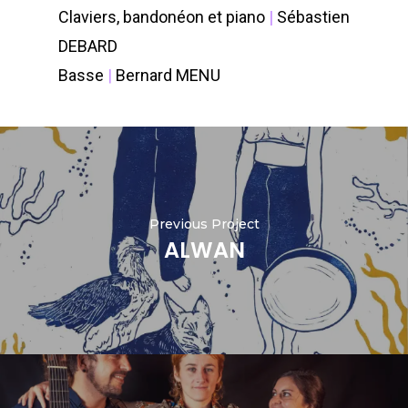
Claviers, bandonéon et piano
|
Sébastien
DEBARD
Basse
|
Bernard MENU
Previous Project
ALWAN