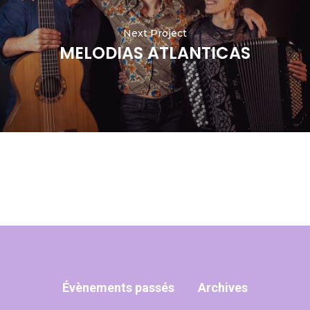
Next Project
MELODIAS ATLANTICAS
Évènements passés
Archives