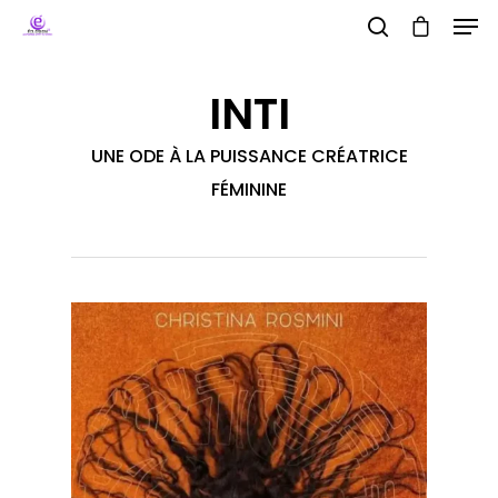
INTI
Hit enter to search or ESC to close
UNE ODE À LA PUISSANCE CRÉATRICE
FÉMININE