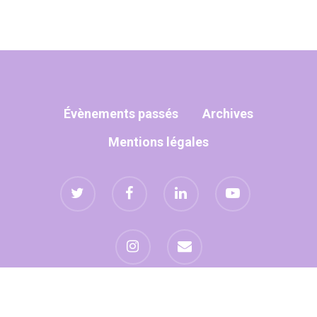
Évènements passés
Archives
Mentions légales
Site réalisé avec
par
umanoïa