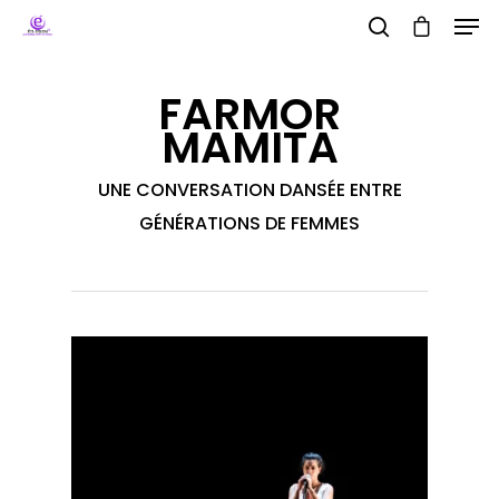
FARMOR
MAMITA
Hit enter to search or ESC to close
UNE CONVERSATION DANSÉE ENTRE
GÉNÉRATIONS DE FEMMES