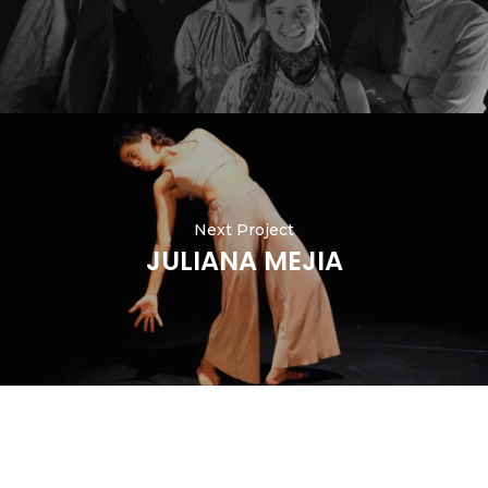
Next Project
JULIANA MEJIA